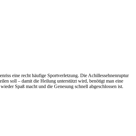
riss eine recht häufige Sportverletzung. Die Achillessehnenruptur
eilen soll –
damit die Heilung unterstützt wird, benötigt man eine
t wieder Spaß macht und die Genesung schnell abgeschlossen ist.