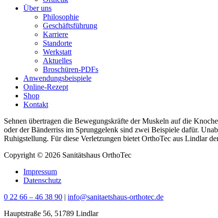
Über uns
Philosophie
Geschäftsführung
Karriere
Standorte
Werkstatt
Aktuelles
Broschüren-PDFs
Anwendungsbeispiele
Online-Rezept
Shop
Kontakt
Sehnen übertragen die Bewegungskräfte der Muskeln auf die Knochen. 
oder der Bänder
riss im Sprunggelenk sind zwei Beispiele dafür. Unab
Ruhigstellung.
Für diese Verletzungen bietet OrthoTec aus Lindlar de
Copyright © 2026 Sanitätshaus OrthoTec
Impressum
Datenschutz
0 22 66 – 46 38 90
|
info@sanitaetshaus-orthotec.de
Hauptstraße 56, 51789 Lindlar