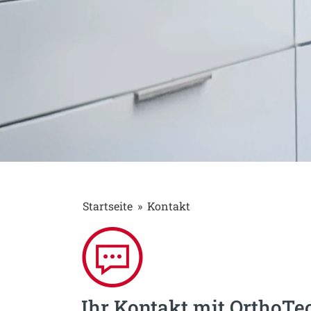
Startseite
»
Kontakt
Ihr Kontakt mit OrthoTe