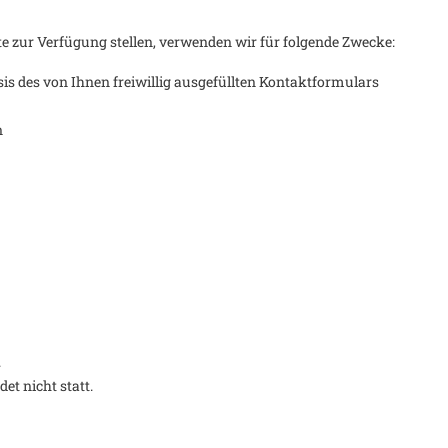
ite zur Verfügung stellen, verwenden wir für folgende Zwecke:
asis des von Ihnen freiwillig ausgefüllten Kontaktformulars
n
.
et nicht statt.