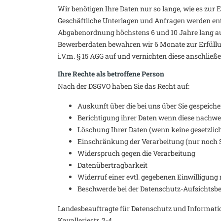
Wir benötigen Ihre Daten nur so lange, wie es zur 
Geschäftliche Unterlagen und Anfragen werden en
Abgabenordnung höchstens 6 und 10 Jahre lang a
Bewerberdaten bewahren wir 6 Monate zur Erfüllun
i.V.m. § 15 AGG auf und vernichten diese anschlie
Ihre Rechte als betroffene Person
Nach der DSGVO haben Sie das Recht auf:
Auskunft über die bei uns über Sie gespeich
Berichtigung ihrer Daten wenn diese nachwei
Löschung Ihrer Daten (wenn keine gesetzli
Einschränkung der Verarbeitung (nur noch 
Widerspruch gegen die Verarbeitung
Datenübertragbarkeit
Widerruf einer evtl. gegebenen Einwilligung
Beschwerde bei der Datenschutz-Aufsichtsbeh
Landesbeauftragte für Datenschutz und Informati
Kavalleriestr. 2-4