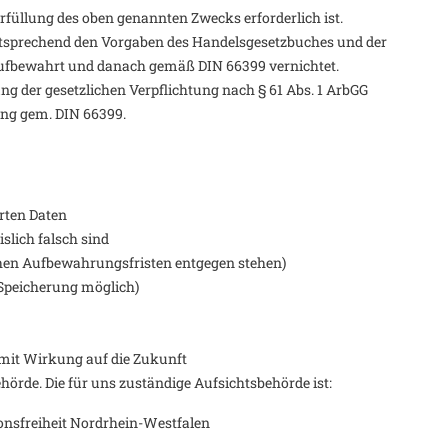
Erfüllung des oben genannten Zwecks erforderlich ist.
tsprechend den Vorgaben des Handelsgesetzbuches und der
ufbewahrt und danach gemäß DIN 66399 vernichtet.
g der gesetzlichen Verpflichtung nach § 61 Abs. 1 ArbGG
ßeng gem. DIN 66399.
erten Daten
slich falsch sind
chen Aufbewahrungsfristen entgegen stehen)
Speicherung möglich)
 mit Wirkung auf die Zukunft
örde. Die für uns zuständige Aufsichtsbehörde ist:
onsfreiheit Nordrhein-Westfalen