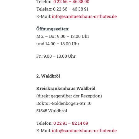
Telefon:
0 22 66 – 46 38 90
Telefax: 0 22 66 – 46 38 91
E-Mail:
info@sanitaetshaus-orthotec.de
Öffnungszeiten:
Mo. – Do.: 9.00 – 13.00 Uhr
und 14.00 – 18.00 Uhr
Fr.: 9.00 – 13.00 Uhr
2.
Waldbröl
Kreiskrankenhaus Waldbröl
(direkt gegenüber der Rezeption)
Doktor-Goldenbogen-Str. 10
51545 Waldbröl
Telefon:
0 22 91 – 82 14 69
E-Mail:
info@sanitaetshaus-orthotec.de